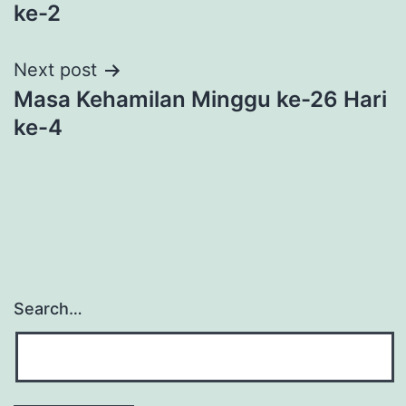
navigation
ke-2
Next post
Masa Kehamilan Minggu ke-26 Hari
ke-4
Search…