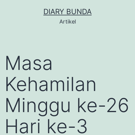
Skip
DIARY BUNDA
to
Artikel
content
Masa
Kehamilan
Minggu ke-26
Hari ke-3