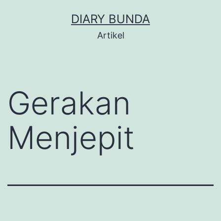
Skip
DIARY BUNDA
to
Artikel
content
Gerakan
Menjepit