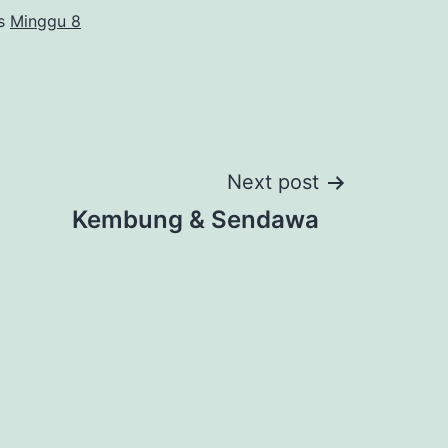
as
Minggu 8
Next post
Kembung & Sendawa