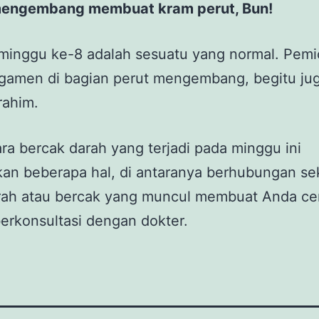
engembang membuat kram perut, Bun!
 minggu ke-8 adalah sesuatu yang normal. Pem
igamen di bagian perut mengembang, begitu ju
rahim.
a bercak darah yang terjadi pada minggu ini
an beberapa hal, di antaranya berhubungan sek
rah atau bercak yang muncul membuat Anda ce
erkonsultasi dengan dokter.