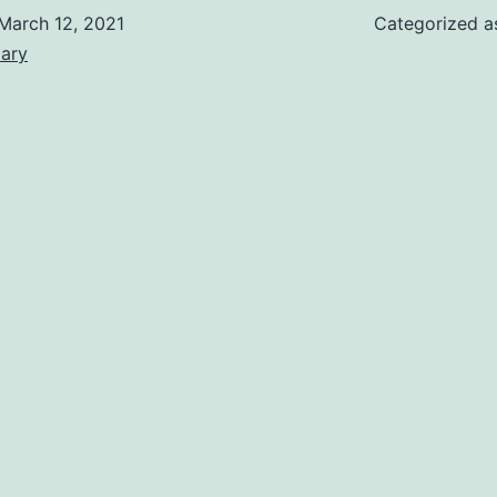
March 12, 2021
Categorized 
iary