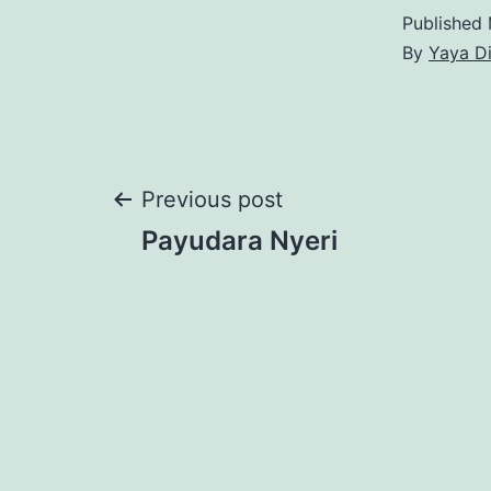
Published
By
Yaya D
Post
Previous post
Payudara Nyeri
navigation