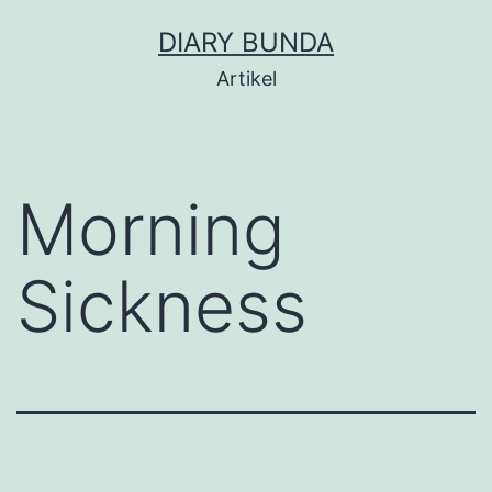
Skip
DIARY BUNDA
to
Artikel
content
Morning
Sickness