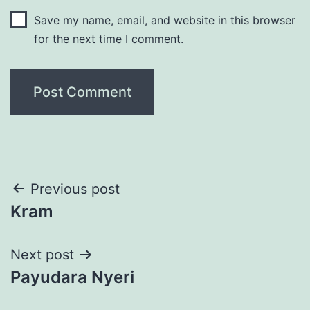
Save my name, email, and website in this browser
for the next time I comment.
Post
Previous post
Kram
navigation
Next post
Payudara Nyeri