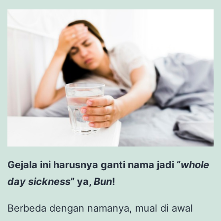
Gejala ini harusnya ganti nama jadi “
whole
day sickness
” ya,
Bun
!
Berbeda dengan namanya, mual di awal