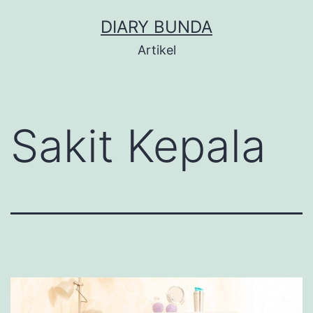
Skip
DIARY BUNDA
to
Artikel
content
Sakit Kepala