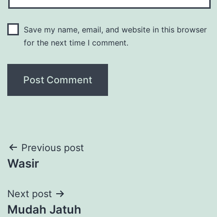
Save my name, email, and website in this browser
for the next time I comment.
Post
Previous post
Wasir
navigation
Next post
Mudah Jatuh