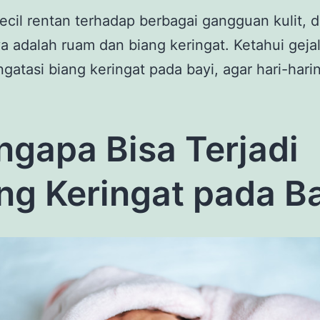
 Kecil rentan terhadap berbagai gangguan kulit, d
a adalah ruam dan biang keringat. Ketahui geja
gatasi biang keringat pada bayi, agar hari-hari
gapa Bisa Terjadi
ng Keringat pada B