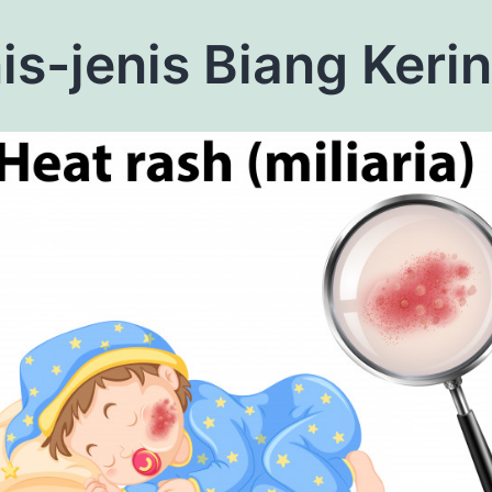
is-jenis Biang Keri