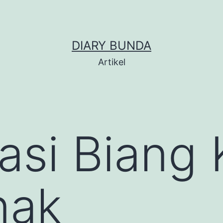
DIARY BUNDA
Artikel
si Biang 
nak