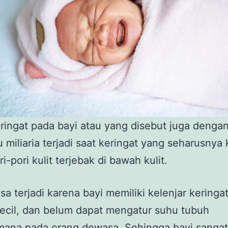
ringat pada bayi atau yang disebut juga denga
 miliaria terjadi saat keringat yang seharusnya 
ri-pori kulit terjebak di bawah kulit.
bisa terjadi karena bayi memiliki kelenjar keringa
ecil, dan belum dapat mengatur suhu tubuh
mana pada orang dewasa. Sehingga bayi sanga