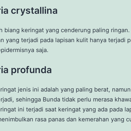
ria crystallina
ah biang keringat yang cenderung paling ringan.
 yang terjadi pada lapisan kulit hanya terjadi 
epidermisnya saja.
ria profunda
ringat jenis ini adalah yang paling berat, namu
erjadi, sehingga Bunda tidak perlu merasa khawa
ringat ini terjadi saat keringat yang ada pada la
menimbulkan rasa panas dan kemerahan yang c