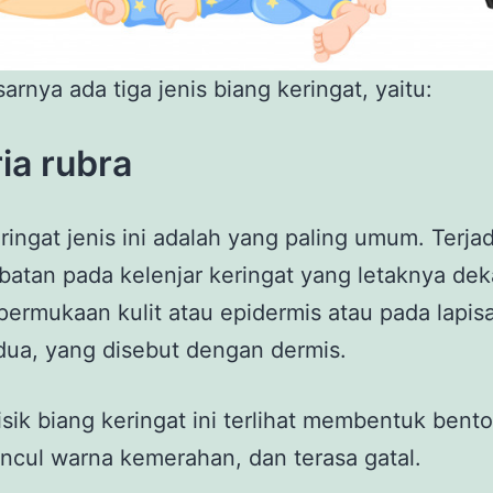
arnya ada tiga jenis biang keringat, yaitu:
ria rubra
ringat jenis ini adalah yang paling umum. Terjad
atan pada kelenjar keringat yang letaknya dek
ermukaan kulit atau epidermis atau pada lapisa
dua, yang disebut dengan dermis.
isik biang keringat ini terlihat membentuk bent
uncul warna kemerahan, dan terasa gatal.