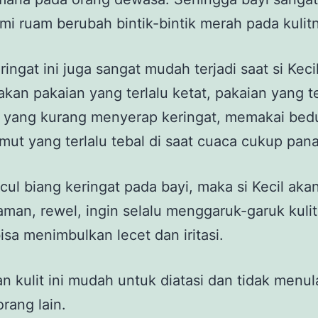
i ruam berubah bintik-bintik merah pada kulit
ringat ini juga sangat mudah terjadi saat si Keci
an pakaian yang terlalu ketat, pakaian yang t
n yang kurang menyerap keringat, memakai bed
imut yang terlalu tebal di saat cuaca cukup pan
cul biang keringat pada bayi, maka si Kecil ak
aman, rewel, ingin selalu menggaruk-garuk kuli
isa menimbulkan lecet dan iritasi.
 kulit ini mudah untuk diatasi dan tidak menul
rang lain.