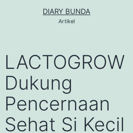
Skip
DIARY BUNDA
to
Artikel
content
LACTOGROW
Dukung
Pencernaan
Sehat Si Kecil