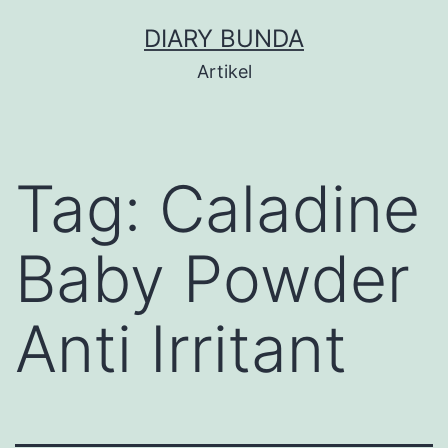
Skip
DIARY BUNDA
to
Artikel
content
Tag:
Caladine
Baby Powder
Anti Irritant