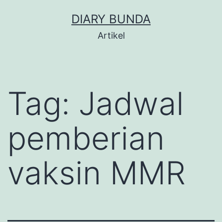
Skip
DIARY BUNDA
to
Artikel
content
Tag:
Jadwal
pemberian
vaksin MMR