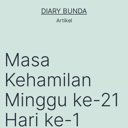
Skip
DIARY BUNDA
to
Artikel
content
Masa
Kehamilan
Minggu ke-21
Hari ke-1