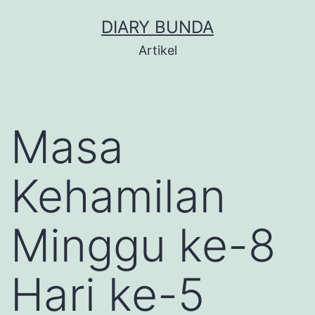
Skip
DIARY BUNDA
to
Artikel
content
Masa
Kehamilan
Minggu ke-8
Hari ke-5