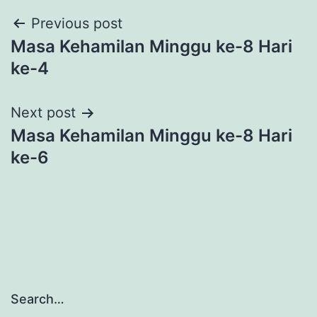
Post
Previous post
Masa Kehamilan Minggu ke-8 Hari
navigation
ke-4
Next post
Masa Kehamilan Minggu ke-8 Hari
ke-6
Search…