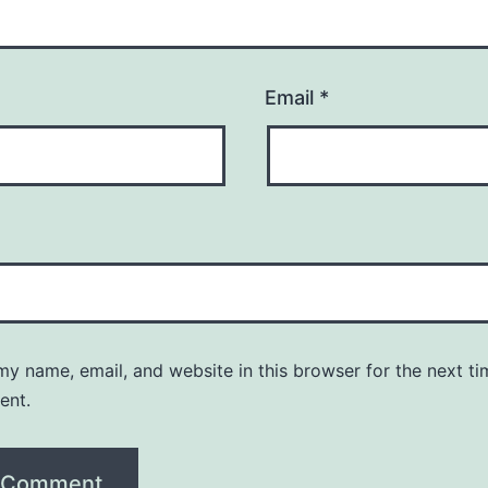
Email
*
y name, email, and website in this browser for the next ti
ent.