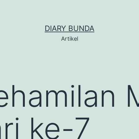
DIARY BUNDA
Artikel
ehamilan 
ri ke-7