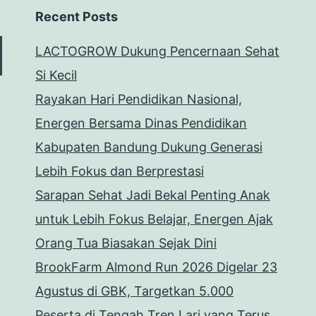
Recent Posts
LACTOGROW Dukung Pencernaan Sehat
Si Kecil
Rayakan Hari Pendidikan Nasional,
Energen Bersama Dinas Pendidikan
Kabupaten Bandung Dukung Generasi
Lebih Fokus dan Berprestasi
Sarapan Sehat Jadi Bekal Penting Anak
untuk Lebih Fokus Belajar, Energen Ajak
Orang Tua Biasakan Sejak Dini
BrookFarm Almond Run 2026 Digelar 23
Agustus di GBK, Targetkan 5.000
Peserta di Tengah Tren Lari yang Terus