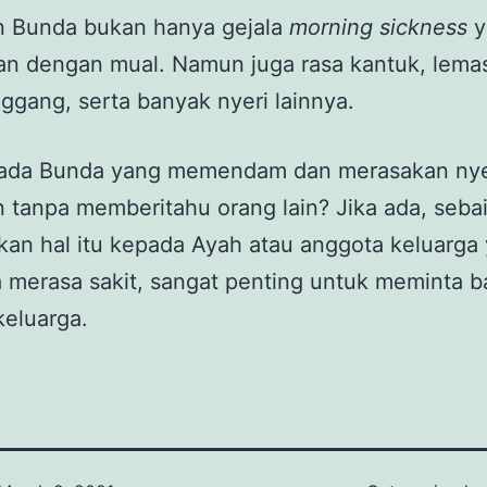
an Bunda bukan hanya gejala
morning sickness
y
an dengan mual. Namun juga rasa kantuk, lema
nggang, serta banyak nyeri lainnya.
ada Bunda yang memendam dan merasakan nyer
n tanpa memberitahu orang lain? Jika ada, seba
kan hal itu kepada Ayah atau anggota keluarga
ka merasa sakit, sangat penting untuk meminta 
eluarga.