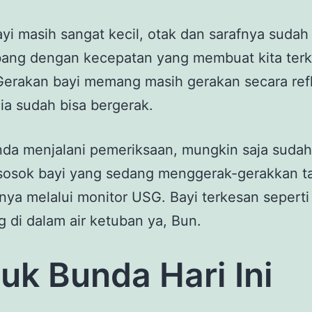
yi masih sangat kecil, otak dan sarafnya sudah
ang dengan kecepatan yang membuat kita terke
Gerakan bayi memang masih gerakan secara ref
a sudah bisa bergerak.
da menjalani pemeriksaan, mungkin saja sudah
 sosok bayi yang sedang menggerak-gerakkan t
nya melalui monitor USG. Bayi terkesan sepert
 di dalam air ketuban ya, Bun.
uk Bunda Hari Ini