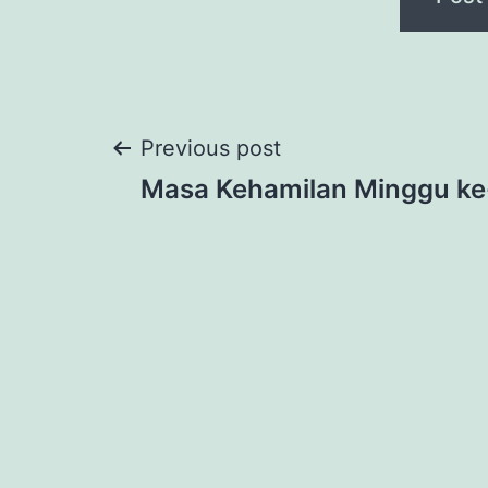
Post
Previous post
Masa Kehamilan Minggu ke-
navigation