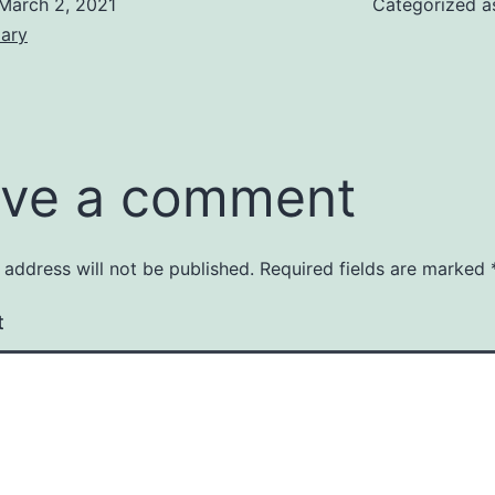
March 2, 2021
Categorized 
iary
ve a comment
 address will not be published.
Required fields are marked
t