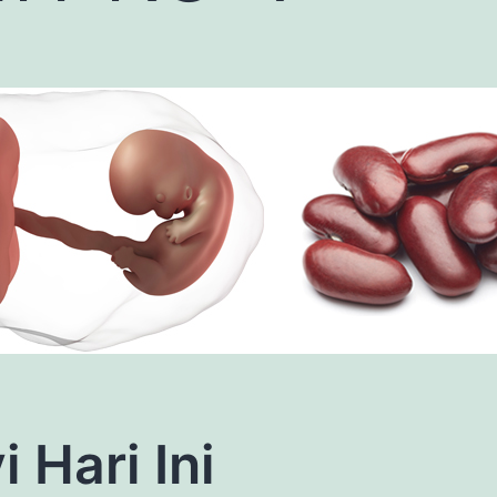
i Hari Ini