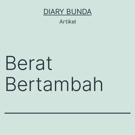
Skip
DIARY BUNDA
to
Artikel
content
Berat
Bertambah