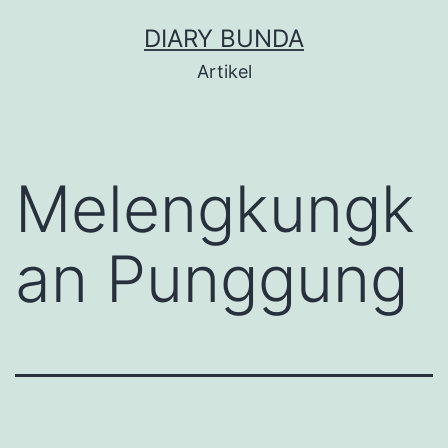
Skip
DIARY BUNDA
to
Artikel
content
Melengkungk
an Punggung