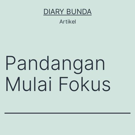
Skip
DIARY BUNDA
to
Artikel
content
Pandangan
Mulai Fokus