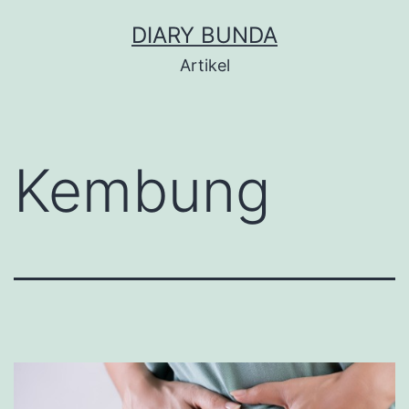
Skip
DIARY BUNDA
to
Artikel
content
Kembung