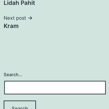
Lidah Pahit
navigation
Next post
Kram
Search…