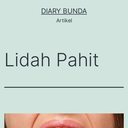
Skip
DIARY BUNDA
to
Artikel
content
Lidah Pahit