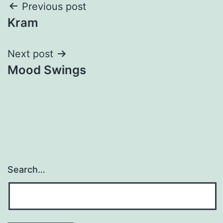
Post
Previous post
Kram
navigation
Next post
Mood Swings
Search…