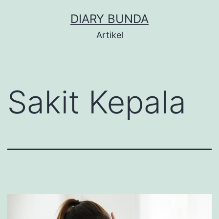
Skip
DIARY BUNDA
to
Artikel
content
Sakit Kepala