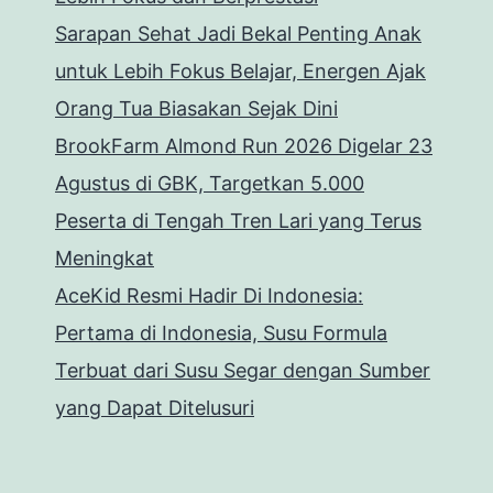
Sarapan Sehat Jadi Bekal Penting Anak
untuk Lebih Fokus Belajar, Energen Ajak
Orang Tua Biasakan Sejak Dini
BrookFarm Almond Run 2026 Digelar 23
Agustus di GBK, Targetkan 5.000
Peserta di Tengah Tren Lari yang Terus
Meningkat
AceKid Resmi Hadir Di Indonesia:
Pertama di Indonesia, Susu Formula
Terbuat dari Susu Segar dengan Sumber
yang Dapat Ditelusuri