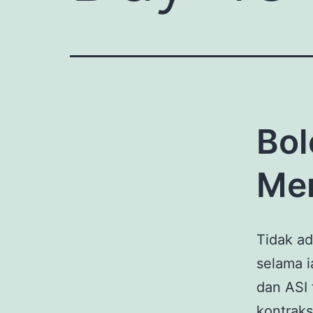
Bol
Me
Tidak ad
selama 
dan ASI
kontraks