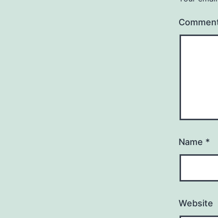
Commen
Name
*
Website