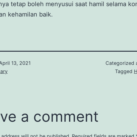
ya tetap boleh menyusui saat hamil selama kon
an kehamilan baik.
April 13, 2021
Categorized
iary
Tagged
H
ve a comment
 address will not be published.
Required fields are marked