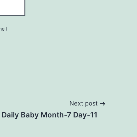
me I
Next post
Daily Baby Month-7 Day-11