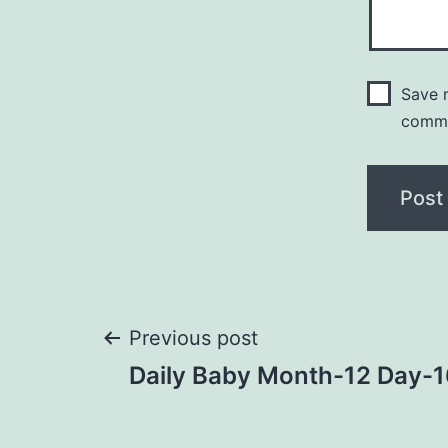
Save m
comm
Post
Previous post
Daily Baby Month-12 Day-
navigation