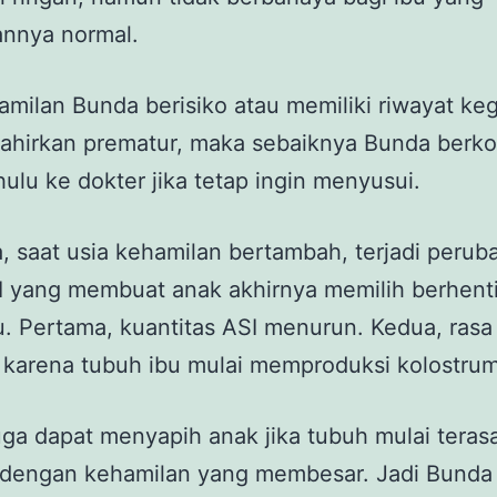
annya normal.
amilan Bunda berisiko atau memiliki riwayat ke
ahirkan prematur, maka sebaiknya Bunda berko
hulu ke dokter jika tetap ingin menyusui.
, saat usia kehamilan bertambah, terjadi perub
I yang membuat anak akhirnya memilih berhent
 Pertama, kuantitas ASI menurun. Kedua, rasa
 karena tubuh ibu mulai memproduksi kolostrum
ga dapat menyapih anak jika tubuh mulai terasa
dengan kehamilan yang membesar. Jadi Bunda