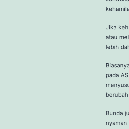
kehamil
Jika keh
atau mel
lebih da
Biasanya
pada AS
menyusu.
berubah
Bunda ju
nyaman 