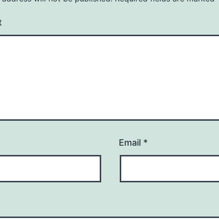
t
Email
*