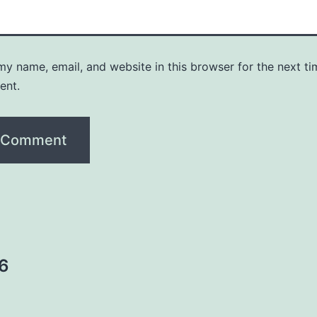
y name, email, and website in this browser for the next ti
ent.
16