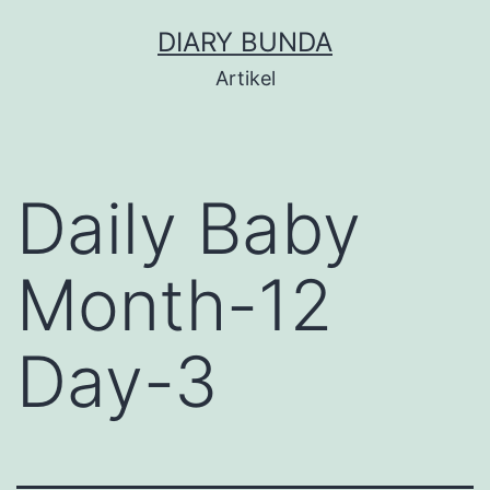
Skip
DIARY BUNDA
to
Artikel
content
Daily Baby
Month-12
Day-3