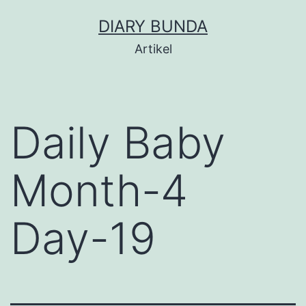
Skip
DIARY BUNDA
to
Artikel
content
Daily Baby
Month-4
Day-19