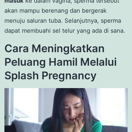
masuk
ke dalam vagina, sperma tersebut
akan mampu berenang dan bergerak
menuju saluran tuba. Selanjutnya, sperma
dapat membuahi sel telur yang ada di sana.
Cara Meningkatkan
Peluang Hamil Melalui
Splash Pregnancy