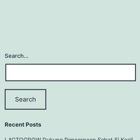
Search…
Recent Posts
LACTOGROW Dukung Pencernaan Sehat Si Kecil