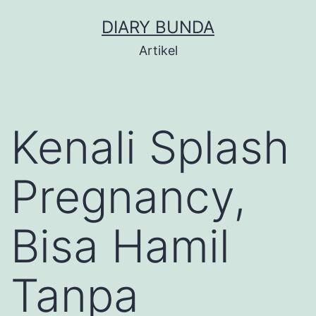
Skip
DIARY BUNDA
to
Artikel
content
Kenali Splash
Pregnancy,
Bisa Hamil
Tanpa