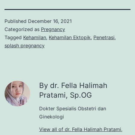
Published
December 16, 2021
Categorized as
Pregnancy
Tagged
Kehamilan
,
Kehamilan Ektopik
,
Penetrasi
,
splash pregnancy
By dr. Fella Halimah
Pratami, Sp.OG
Dokter Spesialis Obstetri dan
Ginekologi
View all of dr. Fella Halimah Pratami,