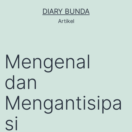
Skip
DIARY BUNDA
to
Artikel
content
Mengenal
dan
Mengantisipa
si