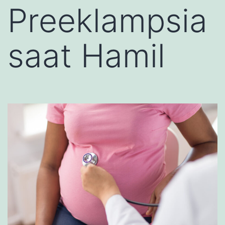
Preeklampsia
saat Hamil