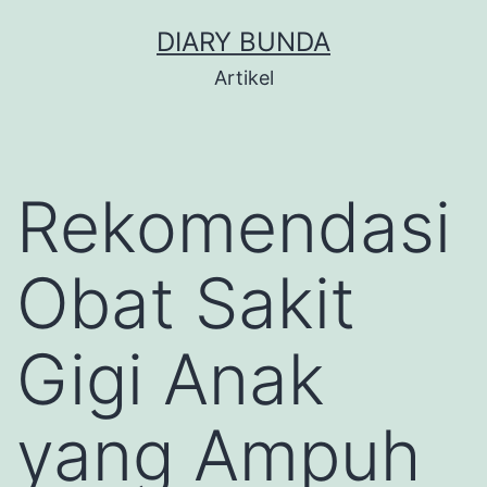
Skip
DIARY BUNDA
to
Artikel
content
Rekomendasi
Obat Sakit
Gigi Anak
yang Ampuh