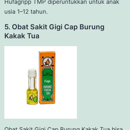
Hufagripp TMP diperuntukkan untuk anak
usia 1–12 tahun.
5. Obat Sakit Gigi Cap Burung
Kakak Tua
Obat Sakit Gigi Cap Burung Kakak Tua bisa