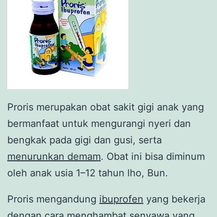
Proris merupakan obat sakit gigi anak yang
bermanfaat untuk mengurangi nyeri dan
bengkak pada gigi dan gusi, serta
menurunkan demam
. Obat ini bisa diminum
oleh anak usia 1–12 tahun lho, Bun.
Proris mengandung
ibuprofen
yang bekerja
dengan cara menghambat senyawa yang