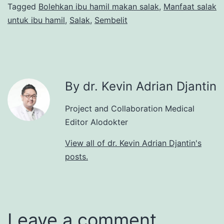
Tagged
Bolehkan ibu hamil makan salak
,
Manfaat salak
untuk ibu hamil
,
Salak
,
Sembelit
By dr. Kevin Adrian Djantin
Project and Collaboration Medical
Editor Alodokter
View all of dr. Kevin Adrian Djantin's
posts.
Leave a comment