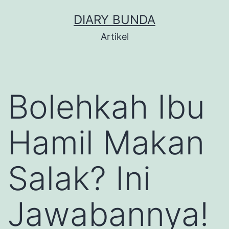
Skip
DIARY BUNDA
to
Artikel
content
Bolehkah Ibu
Hamil Makan
Salak? Ini
Jawabannya!