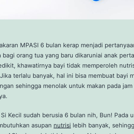
akaran MPASI 6 bulan kerap menjadi pertanyaa
 bagi orang tua yang baru dikaruniai anak pert
sedikit, khawatirnya bayi tidak memperoleh nutri
 Jika terlalu banyak, hal ini bisa membuat bayi 
ngan sehingga menolak untuk makan pada jam
ya.
i Si Kecil sudah berusia 6 bulan nih, Bun! Pada us
mbutuhkan asupan
nutrisi
lebih banyak, sehing