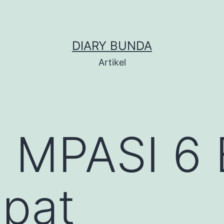
DIARY BUNDA
Artikel
 MPASI 6 
epat