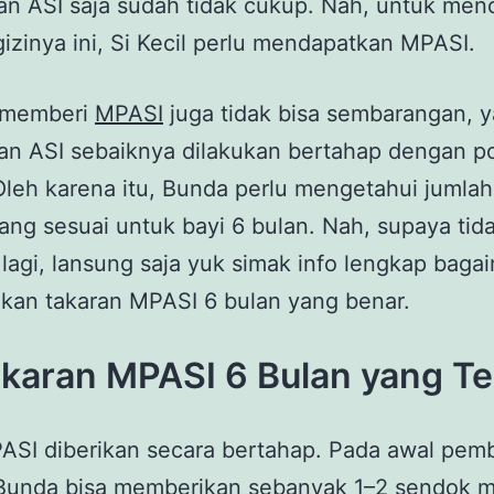
n ASI saja sudah tidak cukup. Nah, untuk men
izinya ini, Si Kecil perlu mendapatkan MPASI.
 memberi
MPASI
juga tidak bisa sembarangan, y
an ASI sebaiknya dilakukan bertahap dengan po
Oleh karena itu, Bunda perlu mengetahui jumlah
ng sesuai untuk bayi 6 bulan. Nah, supaya tid
lagi, lansung saja yuk simak info lengkap baga
kan takaran MPASI 6 bulan yang benar.
akaran MPASI 6 Bulan yang T
ASI diberikan secara bertahap. Pada awal pem
Bunda bisa memberikan sebanyak 1–2 sendok 