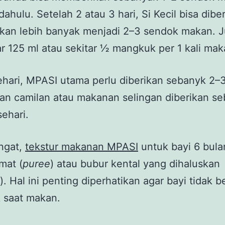
 dahulu. Setelah 2 atau 3 hari, Si Kecil bisa dibe
akan lebih banyak menjadi 2–3 sendok makan. 
tar 125 ml atau sekitar ½ mangkuk per 1 kali ma
hari, MPASI utama perlu diberikan sebanyk 2–3
an camilan atau makanan selingan diberikan s
sehari.
ingat,
tekstur makanan MPASI
untuk bayi 6 bula
mat (
puree
) atau bubur kental yang dihaluskan
). Hal ini penting diperhatikan agar bayi tidak b
 saat makan.