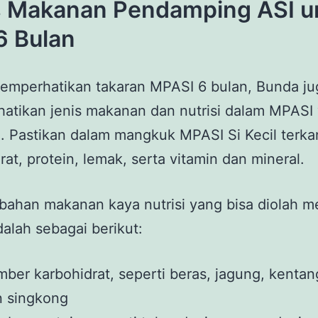
s Makanan Pendamping ASI u
6 Bulan
emperhatikan takaran MPASI 6 bulan, Bunda ju
atikan jenis makanan dan nutrisi dalam MPASI
n. Pastikan dalam mangkuk MPASI Si Kecil ter
rat, protein, lemak, serta vitamin dan mineral.
ahan makanan kaya nutrisi yang bisa diolah m
lah sebagai berikut:
ber karbohidrat, seperti beras, jagung, kentang
n singkong