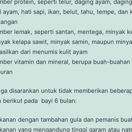
ber protein, seperti telur, daging ayam, daging
i ayam, hati sapi, ikan, belut, tahu, tempe, dan
cangan
ber lemak, seperti santan, mentega, minyak k
yak kelapa sawit, minyak samin, maupun miny
asilkan dari menumis kulit ayam
ber vitamin dan mineral, berupa buah-buahan
yuran
ga disarankan untuk tidak memberikan beberap
berikut pada bayi 6 bulan:
kanan dengan tambahan gula dan pemanis bua
kanan yang mengandung tinggi garam atau nat