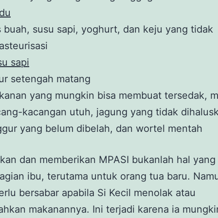
du
 buah, susu sapi, yoghurt, dan keju yang tidak
asteurisasi
u sapi
ur setengah matang
kanan yang mungkin bisa membuat tersedak, m
ang-kacangan utuh, jagung yang tidak dihalus
gur yang belum dibelah, dan wortel mentah
kan dan memberikan MPASI bukanlah hal yan
agian ibu, terutama untuk orang tua baru. Nam
rlu bersabar apabila Si Kecil menolak atau
hkan makanannya. Ini terjadi karena ia mungk