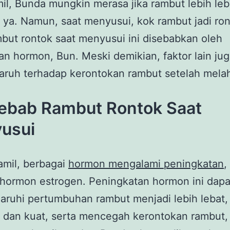
il, Bunda mungkin merasa jika rambut lebih leb
, ya. Namun, saat menyusui, kok rambut jadi ro
but rontok saat menyusui ini disebabkan oleh
n hormon, Bun. Meski demikian, faktor lain jug
aruh terhadap kerontokan rambut setelah mela
ebab Rambut Rontok Saat
usui
amil, berbagai
hormon mengalami peningkatan
,
 hormon estrogen. Peningkatan hormon ini dapa
uhi pertumbuhan rambut menjadi lebih lebat, 
, dan kuat, serta mencegah kerontokan rambut, 