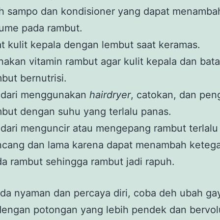
lih sampo dan kondisioner yang dapat menamba
lume pada rambut.
at kulit kepala dengan lembut saat keramas.
akan vitamin rambut agar kulit kepala dan bat
but bernutrisi.
ndari menggunakan
hairdryer
, catokan, dan peng
but dengan suhu yang terlalu panas.
dari menguncir atau mengepang rambut terlalu
ncang dan lama karena dapat menambah keteg
a rambut sehingga rambut jadi rapuh.
da nyaman dan percaya diri, coba deh ubah ga
dengan potongan yang lebih pendek dan bervo