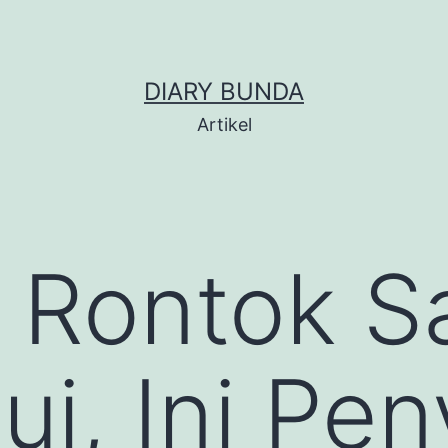
DIARY BUNDA
Artikel
 Rontok S
i, Ini Pe