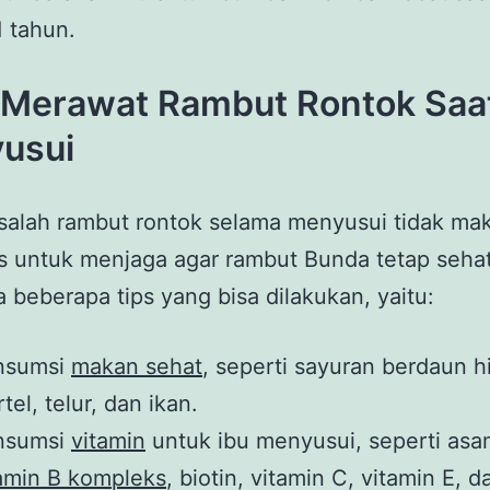
1 tahun.
 Merawat Rambut Rontok Saa
usui
alah rambut rontok selama menyusui tidak mak
s untuk menjaga agar rambut Bunda tetap seha
a beberapa tips yang bisa dilakukan, yaitu:
nsumsi
makan sehat
, seperti sayuran berdaun hi
tel, telur, dan ikan.
nsumsi
vitamin
untuk ibu menyusui, seperti asam
amin B kompleks
, biotin, vitamin C, vitamin E, 