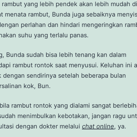
 rambut yang lebih pendek akan lebih mudah di
t menata rambut, Bunda juga sebaiknya menyis
dengan perlahan dan hindari mengeringkan ram
akan suhu yang terlalu panas.
, Bunda sudah bisa lebih tenang kan dalam
pi rambut rontok saat menyusui. Keluhan ini 
 dengan sendirinya setelah beberapa bulan
salinan kok, Bun.
ila rambut rontok yang dialami sangat berlebih
sudah menimbulkan kebotakan, jangan ragu un
ltasi dengan dokter melalui
chat online
, ya.