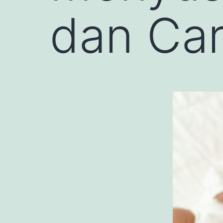
dan Ca