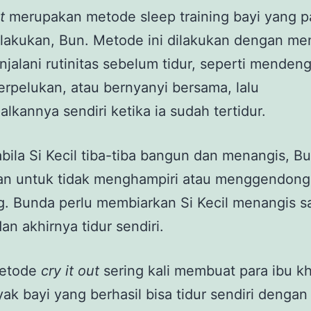
ut
merupakan metode sleep training bayi yang p
ilakukan, Bun. Metode ini dilakukan dengan me
njalani rutinitas sebelum tidur, seperti menden
berpelukan, atau bernyanyi bersama, lalu
lkannya sendiri ketika ia sudah tertidur.
bila Si Kecil tiba-tiba bangun dan menangis, B
kan untuk tidak menghampiri atau menggendong
g. Bunda perlu membiarkan Si Kecil menangis s
an akhirnya tidur sendiri.
metode
cry it out
sering kali membuat para ibu kh
ak bayi yang berhasil bisa tidur sendiri denga