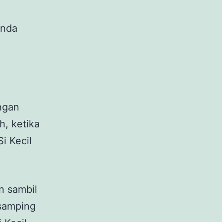
unda
ngan
h, ketika
i Kecil
n sambil
samping