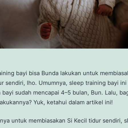
aining bayi bisa Bunda lakukan untuk membiasa
dur sendiri, lho. Umumnya, sleep training bayi ini
a bayi sudah mencapai 4–5 bulan, Bun. Lalu, b
akukannya? Yuk, ketahui dalam artikel ini!
nya untuk membiasakan Si Kecil tidur sendiri, s