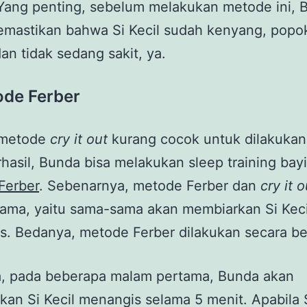
. Yang penting, sebelum melakukan metode ini,
emastikan bahwa Si Kecil sudah kenyang, popo
dan tidak sedang sakit, ya.
de Ferber
 metode
cry it out
kurang cocok untuk dilakukan
rhasil, Bunda bisa melakukan sleep training ba
Ferber
. Sebenarnya, metode Ferber dan
cry it o
sama, yaitu sama-sama akan membiarkan Si Keci
. Bedanya, metode Ferber dilakukan secara be
a, pada beberapa malam pertama, Bunda akan
an Si Kecil menangis selama 5 menit. Apabila S