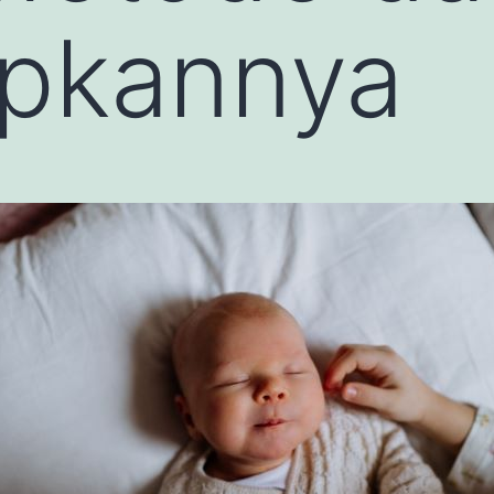
pkannya