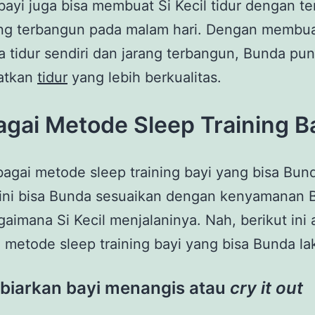
 bayi juga bisa membuat Si Kecil tidur dengan te
ang terbangun pada malam hari. Dengan membua
sa tidur sendiri dan jarang terbangun, Bunda pun
atkan
tidur
yang lebih berkualitas.
gai Metode Sleep Training B
agai metode sleep training bayi yang bisa Bun
ini bisa Bunda sesuaikan dengan kenyamanan 
gaimana Si Kecil menjalaninya. Nah, berikut ini 
 metode sleep training bayi yang bisa Bunda la
iarkan bayi menangis atau
cry it out