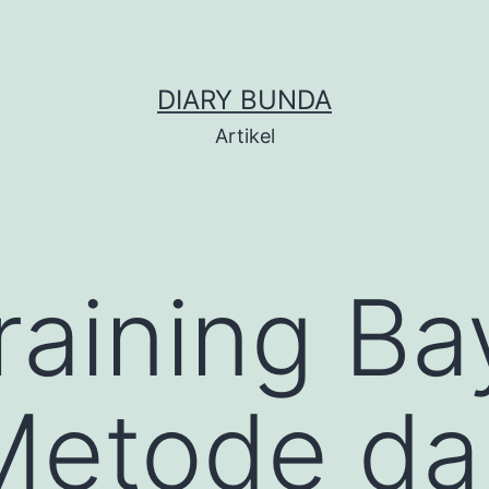
DIARY BUNDA
Artikel
raining Bay
Metode da