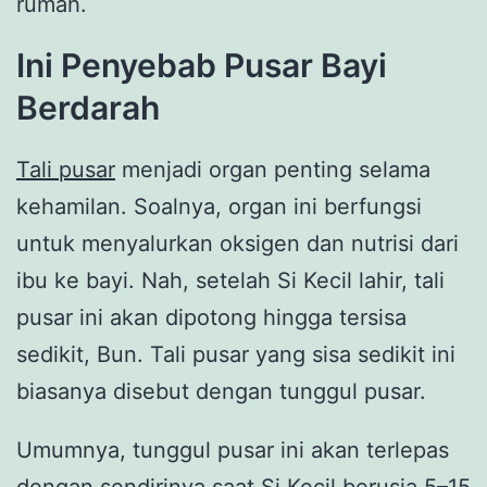
rumah.
Ini Penyebab Pusar Bayi
Berdarah
Tali pusar
menjadi organ penting selama
kehamilan. Soalnya, organ ini berfungsi
untuk menyalurkan oksigen dan nutrisi dari
ibu ke bayi. Nah, setelah Si Kecil lahir, tali
pusar ini akan dipotong hingga tersisa
sedikit, Bun. Tali pusar yang sisa sedikit ini
biasanya disebut dengan tunggul pusar.
Umumnya, tunggul pusar ini akan terlepas
dengan sendirinya saat Si Kecil berusia 5–15