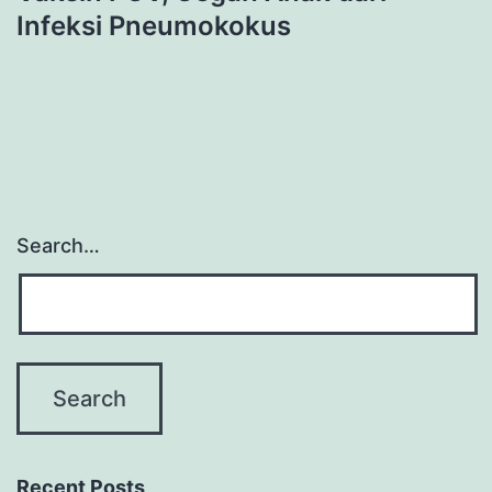
Infeksi Pneumokokus
Search…
Recent Posts