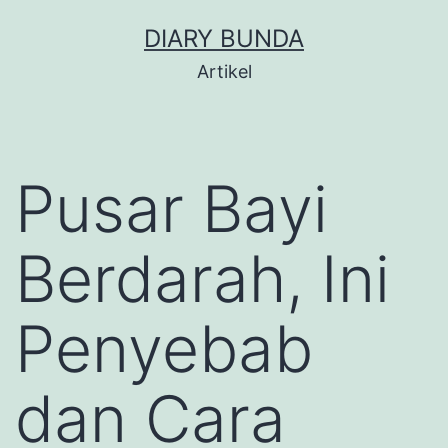
Skip
DIARY BUNDA
to
Artikel
content
Pusar Bayi
Berdarah, Ini
Penyebab
dan Cara