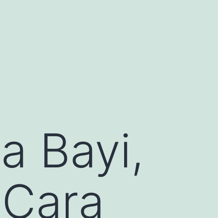
a Bayi,
 Cara