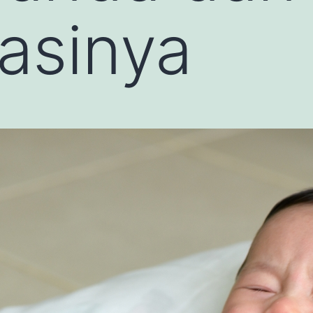
asinya