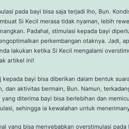
ulasi pada bayi bisa saja terjadi lho, Bun. Kondis
buat Si Kecil merasa tidak nyaman, lebih rewe
tenangkan. Padahal, stimulasi kepada bayi diper
engoptimalkan perkembangan otaknya. Jadi, a
nda lakukan ketika Si Kecil mengalami overstim
k artikel ini!
i
kepada bayi bisa diberikan dalam bentuk suar
, dan aktivitas bermain, Bun. Namun, terkadan
i yang diterima bayi bisa berlebihan dan memic
ulasi, sehingga ia kewalahan untuk meneriman
al yang bisa menyebabkan overstimulasi pada 