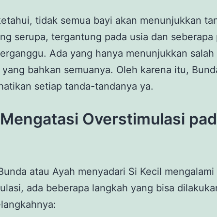
ketahui, tidak semua bayi akan menunjukkan ta
ng serupa, tergantung pada usia dan seberapa 
terganggu. Ada yang hanya menunjukkan salah 
 yang bahkan semuanya. Oleh karena itu, Bund
atikan setiap tanda-tandanya ya.
 Mengatasi Overstimulasi pa
Bunda atau Ayah menyadari Si Kecil mengalami
ulasi, ada beberapa langkah yang bisa dilakuka
-langkahnya: