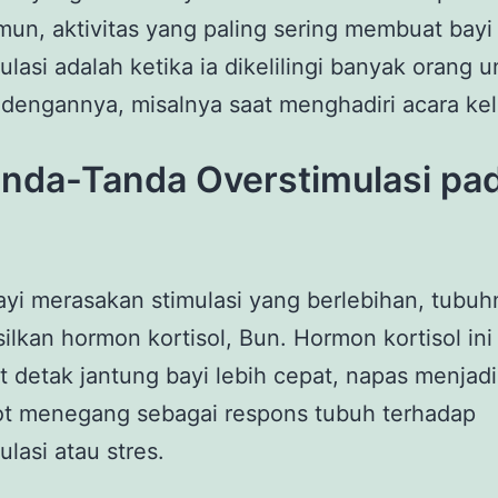
un, aktivitas yang paling sering membuat bayi
ulasi adalah ketika ia dikelilingi banyak orang u
dengannya, misalnya saat menghadiri acara kel
Tanda-Tanda Overstimulasi pa
ayi merasakan stimulasi yang berlebihan, tubu
lkan hormon kortisol, Bun. Hormon kortisol ini
detak jantung bayi lebih cepat, napas menjadi
tot menegang sebagai respons tubuh terhadap
ulasi atau stres.