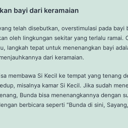
kan bayi dari keramaian
yang telah disebutkan, overstimulasi pada bayi
an oleh lingkungan sekitar yang terlalu ramai. 
tu, langkah tepat untuk menenangkan bayi adal
menjauhkannya dari keramaian.
isa membawa Si Kecil ke tempat yang tenang 
edup, misalnya kamar Si Kecil. Jika sudah me
tenang, Bunda bisa menenangkannya dengan s
engan berbicara seperti “Bunda di sini, Sayan