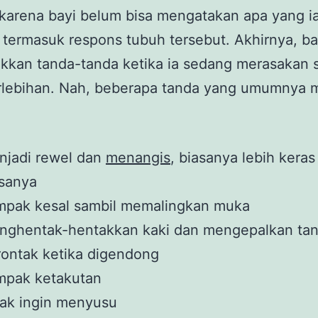
karena bayi belum bisa mengatakan apa yang i
 termasuk respons tubuh tersebut. Akhirnya, ba
kan tanda-tanda ketika ia sedang merasakan s
rlebihan. Nah, beberapa tanda yang umumnya 
njadi rewel dan
menangis
, biasanya lebih keras
asanya
mpak kesal sambil memalingkan muka
nghentak-hentakkan kaki dan mengepalkan ta
ontak ketika digendong
mpak ketakutan
ak ingin menyusu