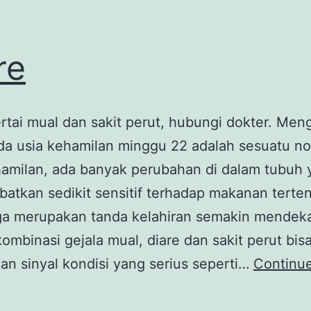
re
ertai mual dan sakit perut, hubungi dokter. Men
da usia kehamilan minggu 22 adalah sesuatu no
hamilan, ada banyak perubahan di dalam tubuh 
atkan sedikit sensitif terhadap makanan terten
uga merupakan tanda kelahiran semakin mendeka
mbinasi gejala mual, diare dan sakit perut bis
n sinyal kondisi yang serius seperti…
Continue