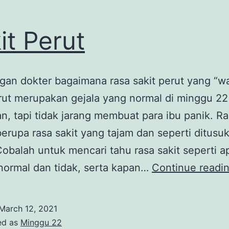
it Perut
an dokter bagaimana rasa sakit perut yang “wa
rut merupakan gejala yang normal di minggu 22
n, tapi tidak jarang membuat para ibu panik. Ra
 berupa rasa sakit yang tajam dan seperti ditusuk
Cobalah untuk mencari tahu rasa sakit seperti 
normal dan tidak, serta kapan…
Continue readi
March 12, 2021
ed as
Minggu 22