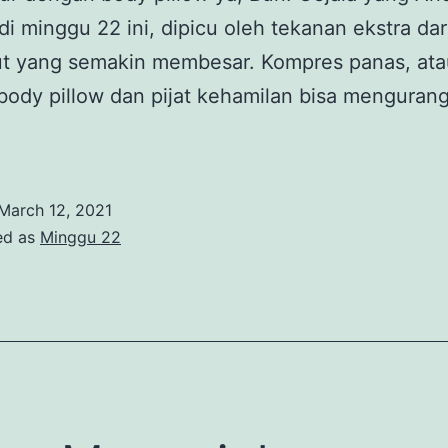
di minggu 22 ini, dipicu oleh tekanan ekstra dar
ut yang semakin membesar. Kompres panas, atau
ody pillow dan pijat kehamilan bisa mengurang
March 12, 2021
ed as
Minggu 22