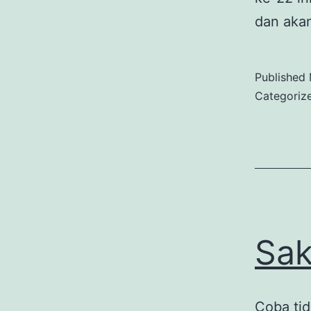
dan akan
Published
Categoriz
Sak
Coba tid