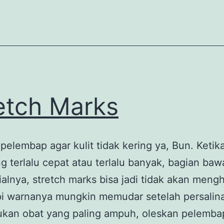
etch Marks
pelembap agar kulit tidak kering ya, Bun. Ketika
 terlalu cepat atau terlalu banyak, bagian ba
ialnya, stretch marks bisa jadi tidak akan mengh
api warnanya mungkin memudar setelah persalin
kan obat yang paling ampuh, oleskan pelembap 