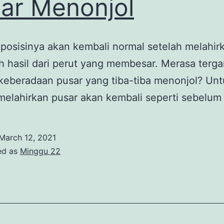
ar Menonjol
posisinya akan kembali normal setelah melahir
ah hasil dari perut yang membesar. Merasa terg
keberadaan pusar yang tiba-tiba menonjol? Un
melahirkan pusar akan kembali seperti sebelum 
March 12, 2021
ed as
Minggu 22