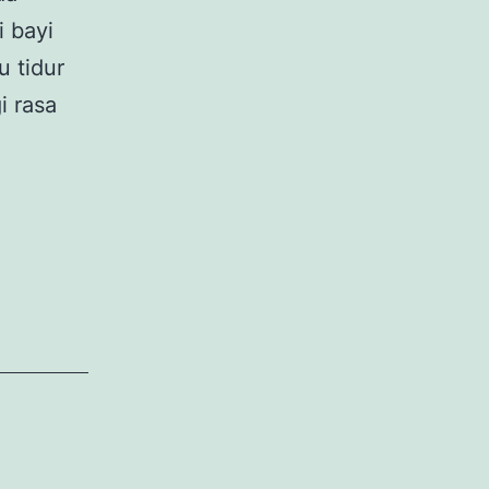
i bayi
 tidur
i rasa