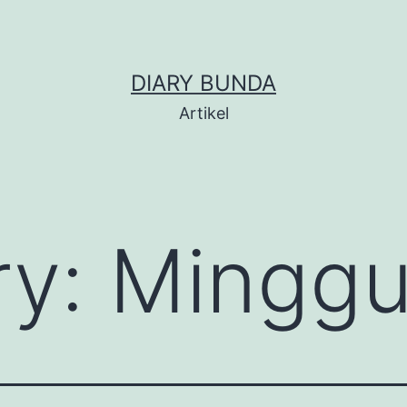
DIARY BUNDA
Artikel
ry:
Minggu