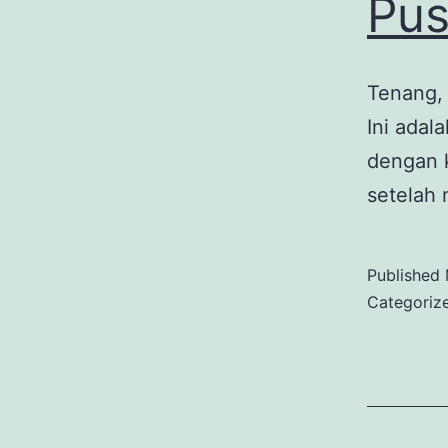
Pus
Tenang, 
Ini adal
dengan 
setelah 
Published
Categoriz