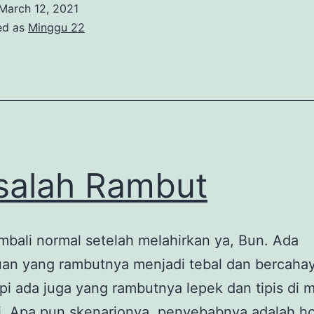
March 12, 2021
ed as
Minggu 22
alah Rambut
bali normal setelah melahirkan ya, Bun. Ada
an yang rambutnya menjadi tebal dan bercahay
api ada juga yang rambutnya lepek dan tipis di 
i. Apa pun skenarionya, penyebabnya adalah h