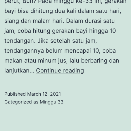
perut, Bun? Pada minggu ke-33 ini, gerakan
bayi bisa dihitung dua kali dalam satu hari,
siang dan malam hari. Dalam durasi satu
jam, coba hitung gerakan bayi hingga 10
tendangan. Jika setelah satu jam,
tendangannya belum mencapai 10, coba
makan atau minum jus, lalu berbaring dan
Tendangan
lanjutkan…
Continue reading
Bayi
Kuat
Published
March 12, 2021
Categorized as
Minggu 33