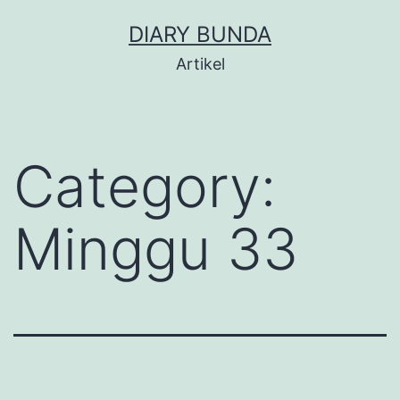
Skip
DIARY BUNDA
to
Artikel
content
Category:
Minggu 33