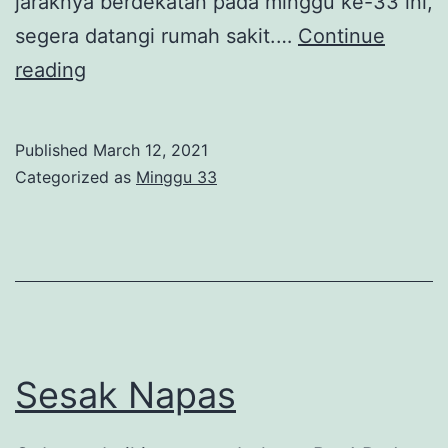
jaraknya berdekatan pada minggu ke-33 ini,
segera datangi rumah sakit.…
Continue
Braxton
reading
Hicks
Published
March 12, 2021
Categorized as
Minggu 33
Sesak Napas