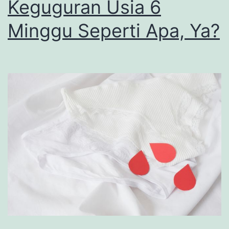
Keguguran Usia 6
Minggu Seperti Apa, Ya?