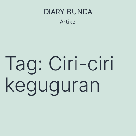
Skip
DIARY BUNDA
to
Artikel
content
Tag:
Ciri-ciri
keguguran