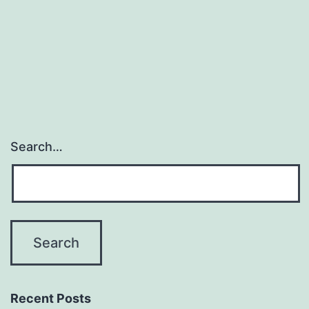
Keguguran
Search…
Recent Posts