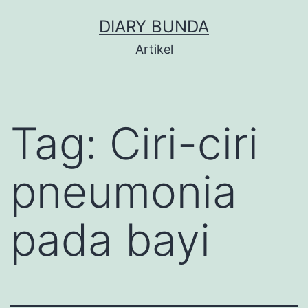
Skip
DIARY BUNDA
to
Artikel
content
Tag:
Ciri-ciri
pneumonia
pada bayi