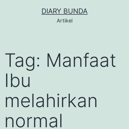
Skip
DIARY BUNDA
to
Artikel
content
Tag:
Manfaat
Ibu
melahirkan
normal