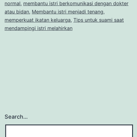
normal
,
membantu istri berkomunikasi dengan dokter
Tenang
atau bidan
,
Membantu istri menjadi tenang
,
memperkuat ikatan keluarga
dan
,
Tips untuk suami saat
mendampingi istri melahirkan
Lancar
Search…