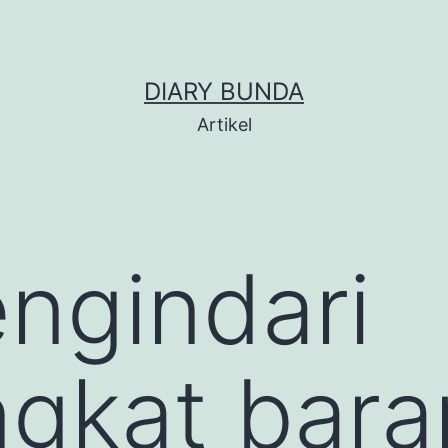
DIARY BUNDA
Artikel
ngindari
gkat bara