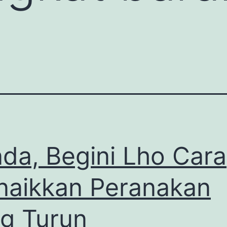
da, Begini Lho Cara
aikkan Peranakan
g Turun