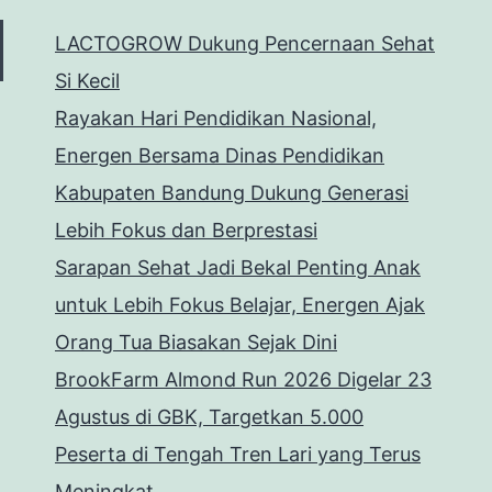
LACTOGROW Dukung Pencernaan Sehat
Si Kecil
Rayakan Hari Pendidikan Nasional,
Energen Bersama Dinas Pendidikan
Kabupaten Bandung Dukung Generasi
Lebih Fokus dan Berprestasi
Sarapan Sehat Jadi Bekal Penting Anak
untuk Lebih Fokus Belajar, Energen Ajak
Orang Tua Biasakan Sejak Dini
BrookFarm Almond Run 2026 Digelar 23
Agustus di GBK, Targetkan 5.000
Peserta di Tengah Tren Lari yang Terus
Meningkat