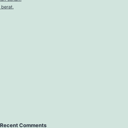
 berat
,
Recent Comments