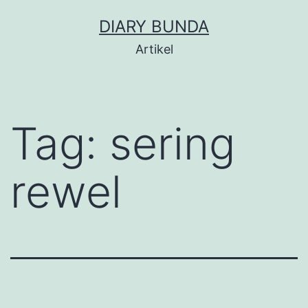
Skip
DIARY BUNDA
to
Artikel
content
Tag:
sering
rewel