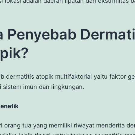
si lokasi adalah daerah lipatan dan ekstrimitas 
 Penyebab Dermati
pik?
 dermatitis atopik multifaktorial yaitu faktor ge
i sistem imun dan lingkungan.
genetik
i orang tua yang memiliki riwayat menderita der