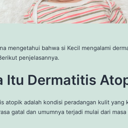
na mengetahui bahwa si Kecil mengalami dermat
Berikut penjelasannya.
 Itu Dermatitis Ato
is atopik adalah kondisi peradangan kulit yang k
 rasa gatal dan umumnya terjadi mulai dari masa