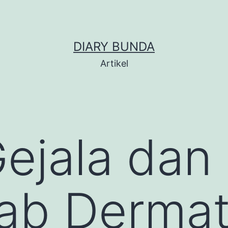
DIARY BUNDA
Artikel
Gejala dan
b Dermati