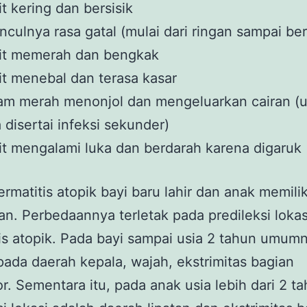
it kering dan bersisik
culnya rasa gatal (mulai dari ringan sampai ber
lit memerah dan bengkak
it menebal dan terasa kasar
am merah menonjol dan mengeluarkan cairan 
a disertai infeksi sekunder)
it mengalami luka dan berdarah karena digaruk
ermatitis atopik bayi baru lahir dan anak memilik
n. Perbedaannya terletak pada predileksi lokasi
is atopik. Pada bayi sampai usia 2 tahun umum
ada daerah kepala, wajah, ekstrimitas bagian
r. Sementara itu, pada anak usia lebih dari 2 t