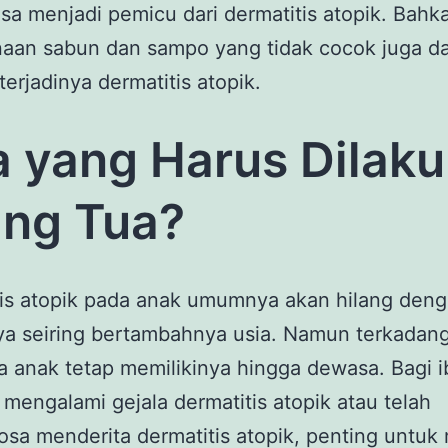
isa menjadi pemicu dari dermatitis atopik. Bahk
aan sabun dan sampo yang tidak cocok juga d
erjadinya dermatitis atopik.
 yang Harus Dilak
ng Tua?
tis atopik pada anak umumnya akan hilang den
ya seiring bertambahnya usia. Namun terkadang
 anak tetap memilikinya hingga dewasa. Bagi 
mengalami gejala dermatitis atopik atau telah
osa menderita dermatitis atopik, penting untuk