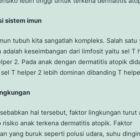
erisiko lebih tinggi untuk terkena dermatitis atop
si sistem imun
mun tubuh kita sangatlah kompleks. Salah satu
 adalah keseimbangan dari limfosit yaitu sel T 
lper 2. Pada anak dengan dermatitis atopik di
s sel T helper 2 lebih dominan dibanding T helpe
lingkungan
isebabkan hal tersebut, faktor lingkungan turut 
 risiko anak terkena dermatitis atopik. Faktor
an yang buruk seperti polusi udara, suhu dingin