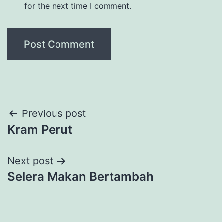
for the next time I comment.
Post
Previous post
Kram Perut
navigation
Next post
Selera Makan Bertambah