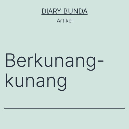
Skip
DIARY BUNDA
to
Artikel
content
Berkunang-
kunang