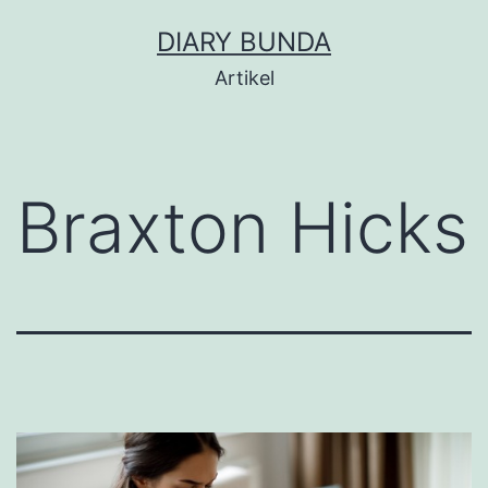
Skip
DIARY BUNDA
to
Artikel
content
Braxton Hicks