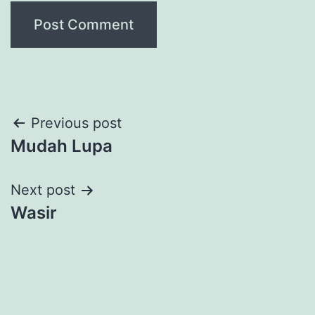
Post
Previous post
Mudah Lupa
navigation
Next post
Wasir