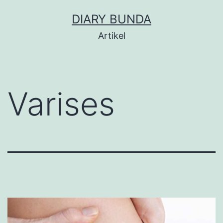
Skip
DIARY BUNDA
to
Artikel
content
Varises