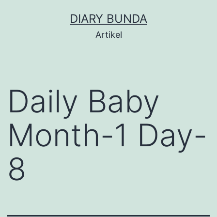
Skip
DIARY BUNDA
to
Artikel
content
Daily Baby
Month-1 Day-
8