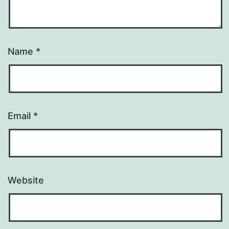
Name
*
Email
*
Website