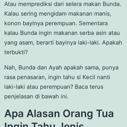
Atau memprediksi dari selera makan Bunda.
Kalau sering mengidam makanan manis,
konon bayinya perempuan. Sementara
kalau Bunda ingin makanan serba asin atau
yang asam, berarti bayinya laki-laki. Apakah
terbukti?
Nah, Bunda dan Ayah apakah sama, punya
rasa penasaran, ingin tahu si Kecil nanti
laki-laki atau perempuan? Baca terus
penjelasan di bawah ini.
Apa Alasan Orang Tua
Ingin Tahu Jenis