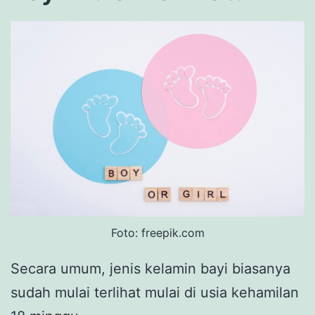
Foto: freepik.com
Secara umum, jenis kelamin bayi biasanya
sudah mulai terlihat mulai di usia kehamilan