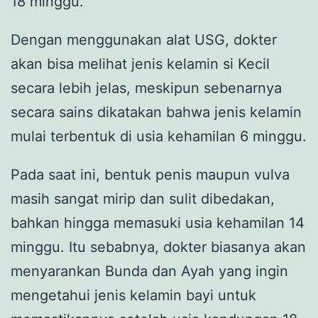
18 minggu.
Dengan menggunakan alat USG, dokter
akan bisa melihat jenis kelamin si Kecil
secara lebih jelas, meskipun sebenarnya
secara sains dikatakan bahwa jenis kelamin
mulai terbentuk di usia kehamilan 6 minggu.
Pada saat ini, bentuk penis maupun vulva
masih sangat mirip dan sulit dibedakan,
bahkan hingga memasuki usia kehamilan 14
minggu. Itu sebabnya, dokter biasanya akan
menyarankan Bunda dan Ayah yang ingin
mengetahui jenis kelamin bayi untuk