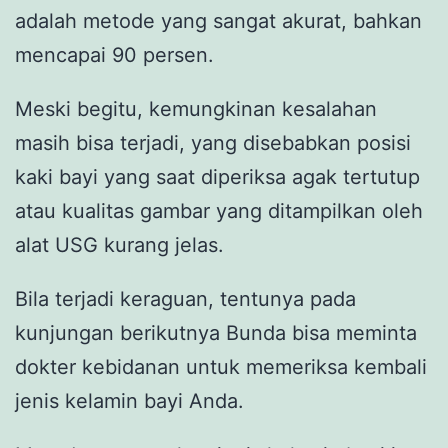
adalah metode yang sangat akurat, bahkan
mencapai 90 persen.
Meski begitu, kemungkinan kesalahan
masih bisa terjadi, yang disebabkan posisi
kaki bayi yang saat diperiksa agak tertutup
atau kualitas gambar yang ditampilkan oleh
alat USG kurang jelas.
Bila terjadi keraguan, tentunya pada
kunjungan berikutnya Bunda bisa meminta
dokter kebidanan untuk memeriksa kembali
jenis kelamin bayi Anda.