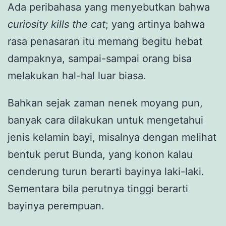
Ada peribahasa yang menyebutkan bahwa
curiosity kills the cat
; yang artinya bahwa
rasa penasaran itu memang begitu hebat
dampaknya, sampai-sampai orang bisa
melakukan hal-hal luar biasa.
Bahkan sejak zaman nenek moyang pun,
banyak cara dilakukan untuk mengetahui
jenis kelamin bayi, misalnya dengan melihat
bentuk perut Bunda, yang konon kalau
cenderung turun berarti bayinya laki-laki.
Sementara bila perutnya tinggi berarti
bayinya perempuan.