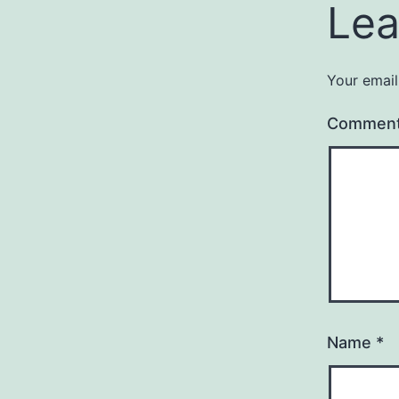
Lea
Your email
Commen
Name
*