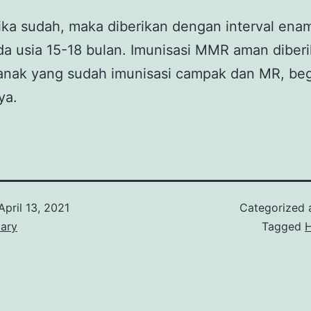
ka sudah, maka diberikan dengan interval enam
da usia 15-18 bulan. Imunisasi MMR aman diber
anak yang sudah imunisasi campak dan MR, beg
ya.
April 13, 2021
Categorized
iary
Tagged
H