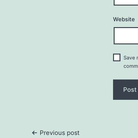
Website
Save m
comm
Post
Previous post