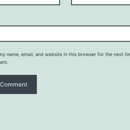
y name, email, and website in this browser for the next ti
ent.