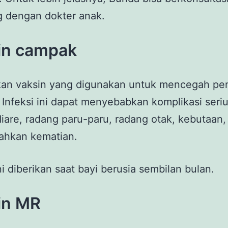
g dengan dokter anak.
in campak
an vaksin yang digunakan untuk mencegah pen
Infeksi ini dapat menyebabkan komplikasi seri
iare, radang paru-paru, radang otak, kebutaan, 
bahkan kematian.
ni diberikan saat bayi berusia sembilan bulan.
in MR