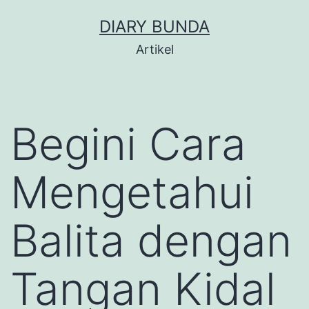
Skip
DIARY BUNDA
to
Artikel
content
Begini Cara
Mengetahui
Balita dengan
Tangan Kidal