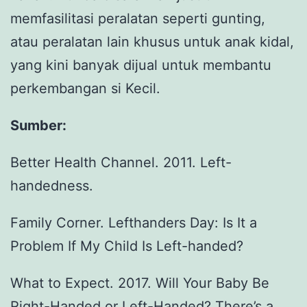
memfasilitasi peralatan seperti gunting,
atau peralatan lain khusus untuk anak kidal,
yang kini banyak dijual untuk membantu
perkembangan si Kecil.
Sumber:
Better Health Channel. 2011. Left-
handedness.
Family Corner. Lefthanders Day: Is It a
Problem If My Child Is Left-handed?
What to Expect. 2017. Will Your Baby Be
Right-Handed or Left-Handed? There’s a