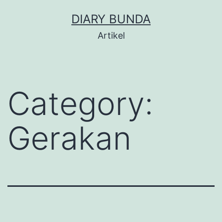
Skip
DIARY BUNDA
to
Artikel
content
Category:
Gerakan