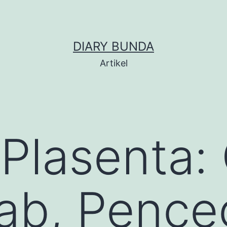
DIARY BUNDA
Artikel
 Plasenta: 
ab, Pence