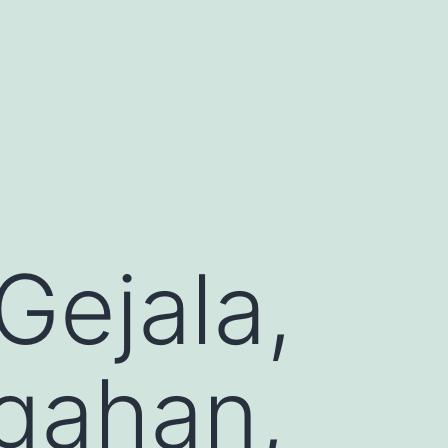
Gejala,
gahan,