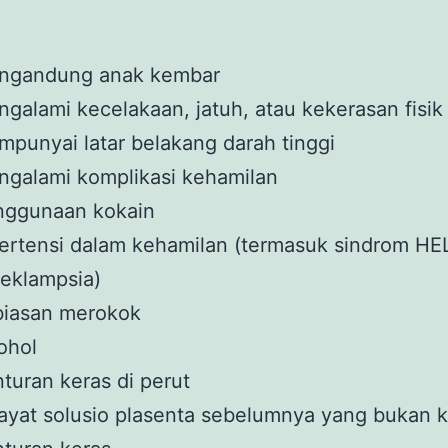
ngandung anak kembar
galami kecelakaan, jatuh, atau kekerasan fisik
punyai latar belakang darah tinggi
galami komplikasi kehamilan
nggunaan kokain
ertensi dalam kehamilan (termasuk sindrom HE
eklampsia)
biasan merokok
kohol
turan keras di perut
ayat solusio plasenta sebelumnya yang bukan 