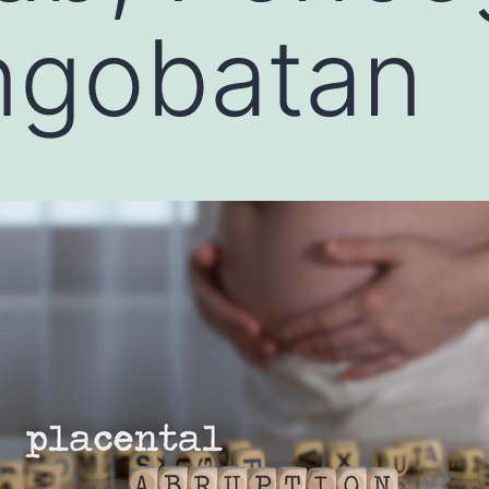
ngobatan