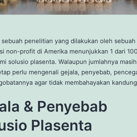
sebuah penelitian yang dilakukan oleh sebuah
si non-profit di Amerika menunjukkan 1 dari 10
i solusio plasenta. Walaupun jumlahnya masih 
tap perlu mengenali gejala, penyebab, penceg
gobatannya agar tidak membahayakan kandung
ala & Penyebab
usio Plasenta