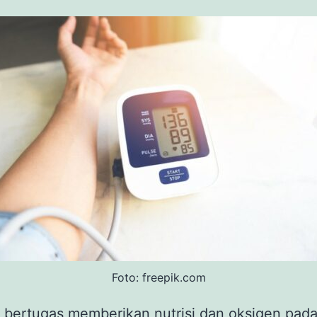
Foto: freepik.com
 bertugas memberikan nutrisi dan oksigen pada 