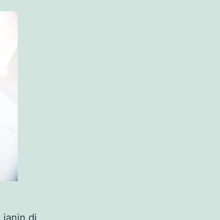
janin di