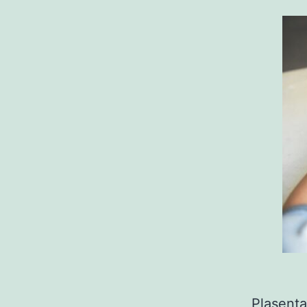
Plasenta