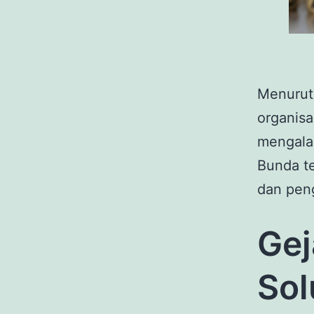
Menurut 
organisa
mengalam
Bunda te
dan pen
Gej
Sol