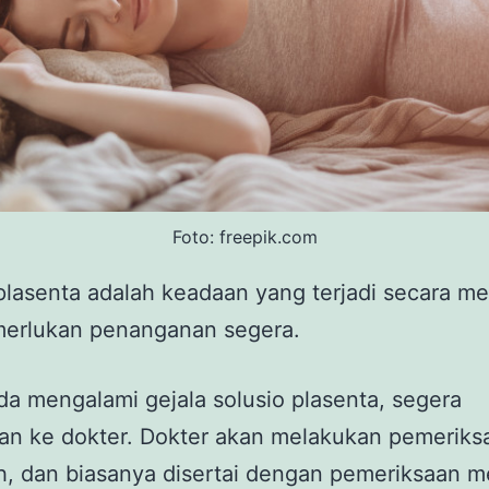
Foto: freepik.com
plasenta adalah keadaan yang terjadi secara m
erlukan penanganan segera.
da mengalami gejala solusio plasenta, segera
an ke dokter. Dokter akan melakukan pemeriksaa
h, dan biasanya disertai dengan pemeriksaan me