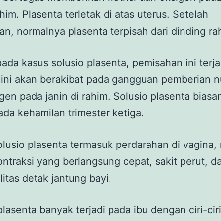
him. Plasenta terletak di atas uterus. Setelah
an, normalnya plasenta terpisah dari dinding ra
da kasus solusio plasenta, pemisahan ini terjad
l ini akan berakibat pada gangguan pemberian nu
gen pada janin di rahim. Solusio plasenta biasa
pada kehamilan trimester ketiga.
olusio plasenta termasuk perdarahan di vagina, 
ontraksi yang berlangsung cepat, sakit perut, d
itas detak jantung bayi.
plasenta banyak terjadi pada ibu dengan ciri-cir