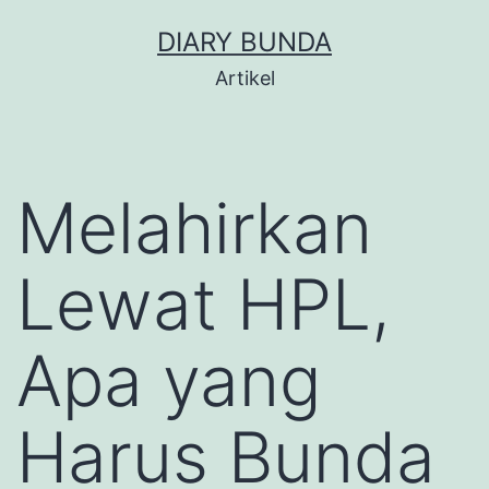
Skip
DIARY BUNDA
to
Artikel
content
Melahirkan
Lewat HPL,
Apa yang
Harus Bunda