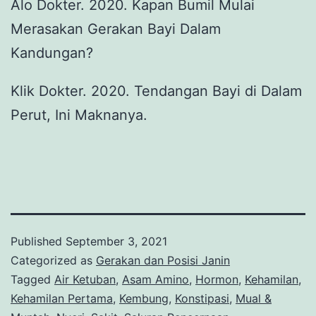
Alo Dokter. 2020. Kapan Bumil Mulai
Merasakan Gerakan Bayi Dalam
Kandungan?
Klik Dokter. 2020. Tendangan Bayi di Dalam
Perut, Ini Maknanya.
Published
September 3, 2021
Categorized as
Gerakan dan Posisi Janin
Tagged
Air Ketuban
,
Asam Amino
,
Hormon
,
Kehamilan
,
Kehamilan Pertama
,
Kembung
,
Konstipasi
,
Mual &