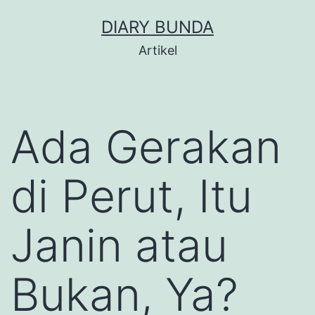
Skip
DIARY BUNDA
to
Artikel
content
Ada Gerakan
di Perut, Itu
Janin atau
Bukan, Ya?