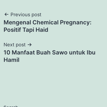
Post
Previous post
Mengenal Chemical Pregnancy:
navigation
Positif Tapi Haid
Next post
10 Manfaat Buah Sawo untuk Ibu
Hamil