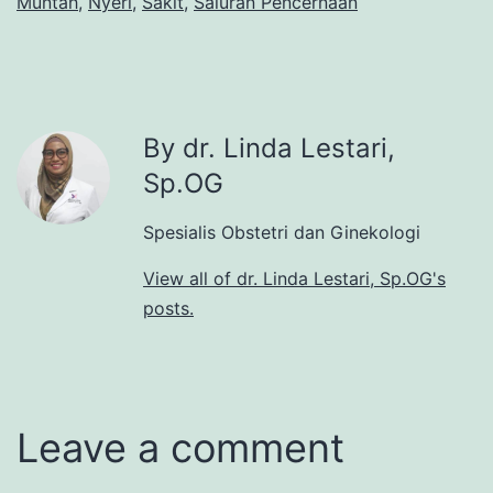
Muntah
,
Nyeri
,
Sakit
,
Saluran Pencernaan
By dr. Linda Lestari,
Sp.OG
Spesialis Obstetri dan Ginekologi
View all of dr. Linda Lestari, Sp.OG's
posts.
Leave a comment