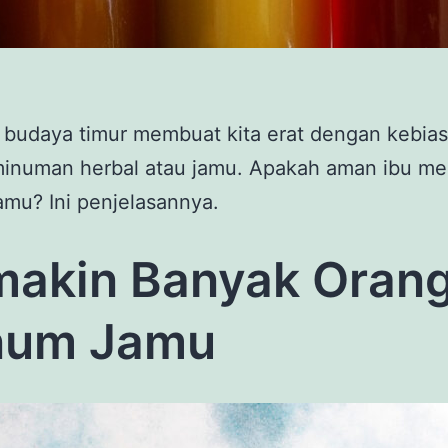
 budaya timur membuat kita erat dengan kebia
inuman herbal atau jamu. Apakah aman ibu me
mu? Ini penjelasannya.
akin Banyak Oran
num Jamu