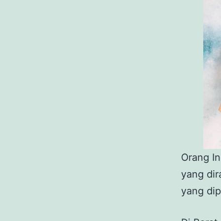
Orang In
yang di
yang di