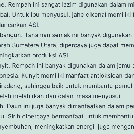
e. Rempah ini sangat lazim digunakan dalam 
bal. Untuk ibu menyusui, jahe dikenal memiliki 
ancarkan ASI.
bangun. Tanaman semak ini banyak digunakan 
rah Sumatera Utara, dipercaya juga dapat me
ingkatkan produksi ASI.
yit. Rempah ini banyak digunakan dalam jamu 
onesia. Kunyit memiliki manfaat antioksidan da
iradang, sehingga baik untuk membantu pemuli
elah melahirkan dan dalam masa menyusui.
ih. Daun ini juga banyak dimanfaatkan dalam p
u. Sirih dipercaya bermanfaat untuk membantu
nyembuhan, meningkatkan energi, juga menga