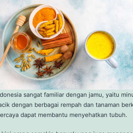
donesia sangat familiar dengan jamu, yaitu mi
racik dengan berbagai rempah dan tanaman berk
percaya dapat membantu menyehatkan tubuh.