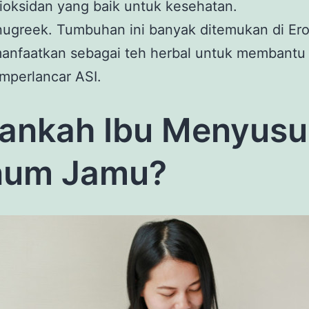
ioksidan yang baik untuk kesehatan.
ugreek. Tumbuhan ini banyak ditemukan di Er
anfaatkan sebagai teh herbal untuk membantu
mperlancar ASI.
nkah Ibu Menyusu
num Jamu?