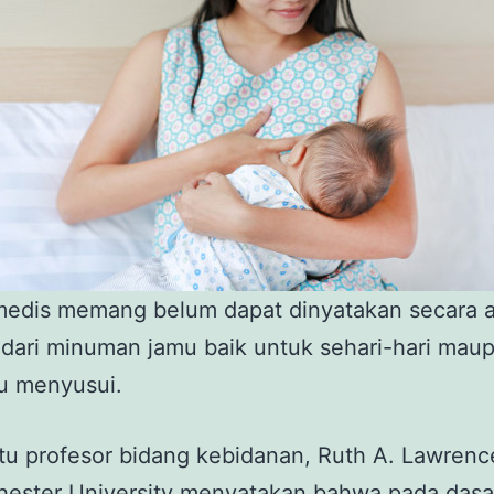
medis memang belum dapat dinyatakan secara a
dari minuman jamu baik untuk sehari-hari mau
u menyusui.
tu profesor bidang kebidanan, Ruth A. Lawren
chester University menyatakan bahwa pada das